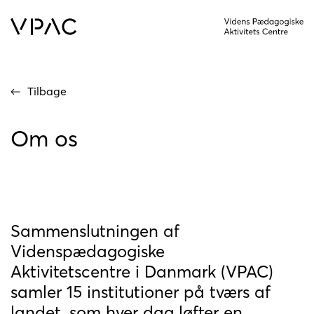
Tilbage
Om os
Sammenslutningen af
Videnspædagogiske
Aktivitetscentre i Danmark (VPAC)
samler 15 institutioner på tværs af
landet, som hver dag løfter en