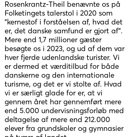
Rosenkrantz-Theil benævnte os på
Folketingets talerstol i 2020 som
"kernestof i forståelsen af, hvad det
er, det danske samfund er gjort af".
Mere end 1,7 millioner gæster
besøgte os i 2023, og ud af dem var
hver fjerde udenlandske turister. Vi
er dermed et værditilbud for både
danskerne og den internationale
turisme, og det er vi stolte af. Hvad
vi er særligt glade for er, at vi
gennem året har gennemført mere
end 5.000 undervisningsforløb med
deltagelse af mere end 212.000
elever fra grundskoler og gymnasier